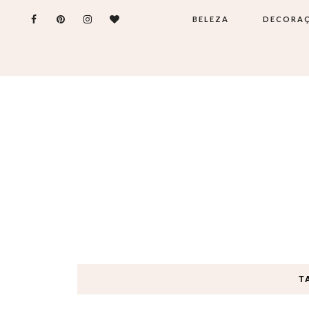
BELEZA
DECORA
T