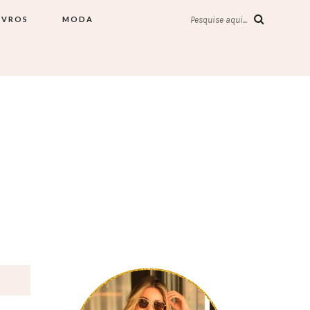
IVROS
MODA
Pesquise aqui...