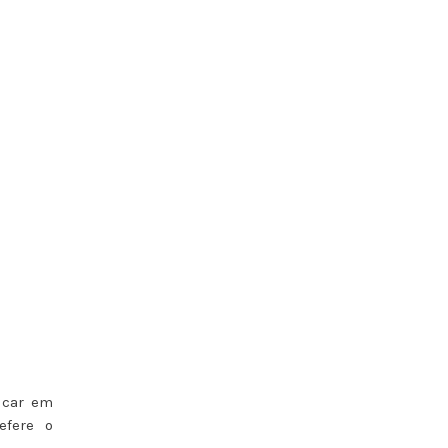
icar em
efere o