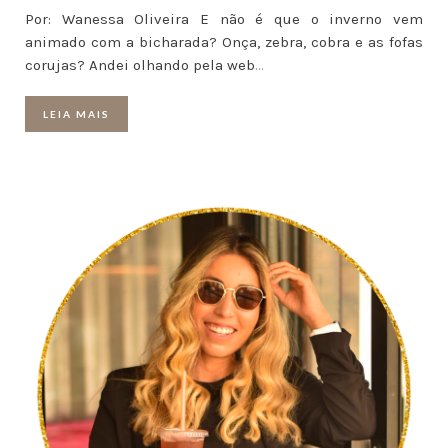
Por: Wanessa Oliveira E não é que o inverno vem
animado com a bicharada? Onça, zebra, cobra e as fofas
corujas? Andei olhando pela web
…
LEIA MAIS