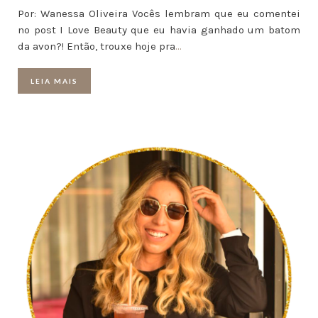
Por: Wanessa Oliveira Vocês lembram que eu comentei
no post I Love Beauty que eu havia ganhado um batom
da avon?! Então, trouxe hoje pra
…
LEIA MAIS