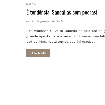
MODA
É tendência: Sandálias com pedras!
em 11 de janeiro de 2011
Por: Wanessa Oliveira Quando se fala em calç
grande aposta para o verão 2011 são as sandá
pedras. Mas, nesta temporada, há espaço
…
LEIA MAIS