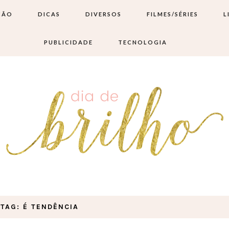
ÇÃO
DICAS
DIVERSOS
FILMES/SÉRIES
L
PUBLICIDADE
TECNOLOGIA
TAG: É TENDÊNCIA