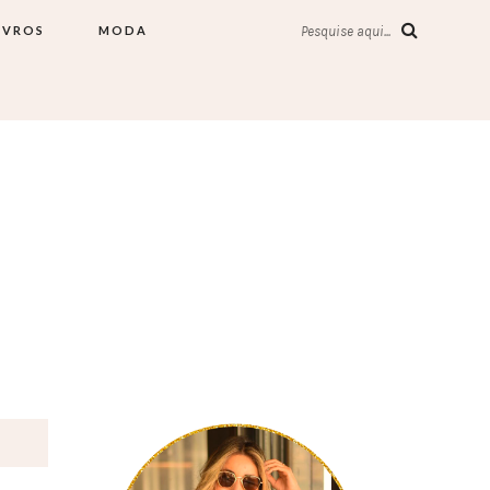
IVROS
MODA
Pesquise aqui...