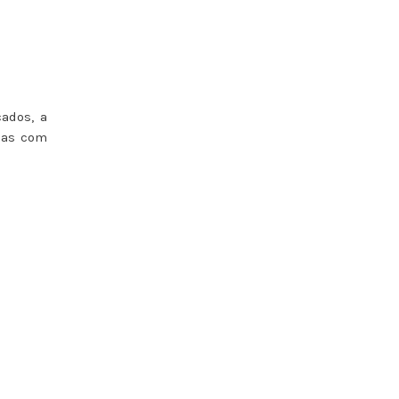
ados, a
lias com