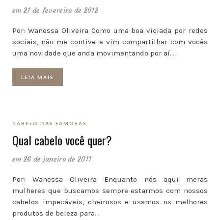
em 21 de fevereiro de 2012
Por: Wanessa Oliveira Como uma boa viciada por redes
sociais, não me contive e vim compartilhar com vocês
uma novidade que anda movimentando por aí.
…
LEIA MAIS
CABELO DAS FAMOSAS
Qual cabelo você quer?
em 26 de janeiro de 2011
Por: Wanessa Oliveira Enquanto nós aqui meras
mulheres que buscamos sempre estarmos com nossos
cabelos impecáveis, cheirosos e usamos os melhores
produtos de beleza para
…