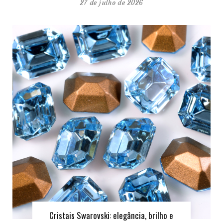
27 de julho de 2026
Cristais Swarovski: elegância, brilho e