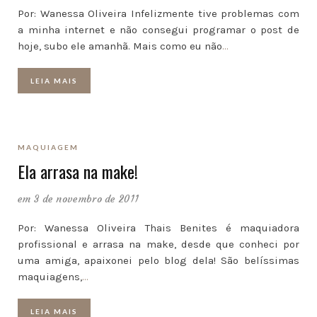
Por: Wanessa Oliveira Infelizmente tive problemas com
a minha internet e não consegui programar o post de
hoje, subo ele amanhã. Mais como eu não
…
LEIA MAIS
MAQUIAGEM
Ela arrasa na make!
em 3 de novembro de 2011
Por: Wanessa Oliveira Thais Benites é maquiadora
profissional e arrasa na make, desde que conheci por
uma amiga, apaixonei pelo blog dela! São belíssimas
maquiagens,
…
LEIA MAIS