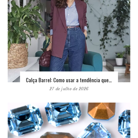
Calça Barrel: Como usar a tendência que…
27 de julho de 2026