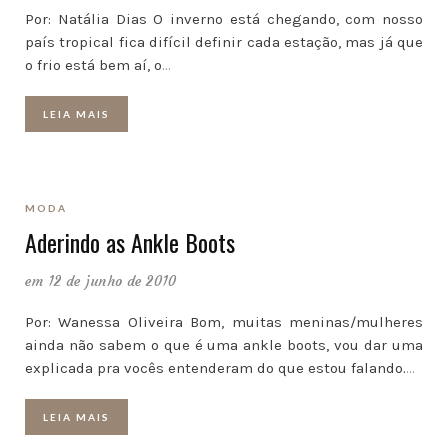
Por: Natália Dias O inverno está chegando, com nosso
país tropical fica difícil definir cada estação, mas já que
o frio está bem aí, o
…
LEIA MAIS
MODA
Aderindo as Ankle Boots
em 12 de junho de 2010
Por: Wanessa Oliveira Bom, muitas meninas/mulheres
ainda não sabem o que é uma ankle boots, vou dar uma
explicada pra vocês entenderam do que estou falando.
…
LEIA MAIS