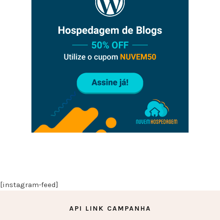
[instagram-feed]
API LINK CAMPANHA