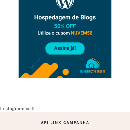
[instagram-feed]
API LINK CAMPANHA