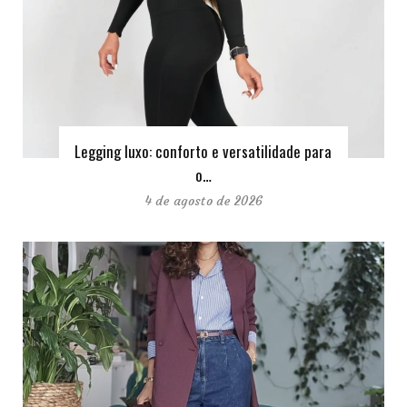
Legging luxo: conforto e versatilidade para
o…
4 de agosto de 2026