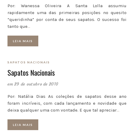
Por: Wanessa Oliveira A Santa Lolla assumiu
rapidamente uma das primeiras posições no quesito
“queridinha” por conta de seus sapatos. O sucesso foi
tanto que
…
LEIA MAIS
SAPATOS NACIONAIS
Sapatos Nacionais
em 29 de outubro de 2010
Por: Natália Dias As coleções de sapatos desse ano
foram incríveis, com cada lançamento e novidade que
deixa qualquer uma com vontade. E que tal apreciar
…
LEIA MAIS