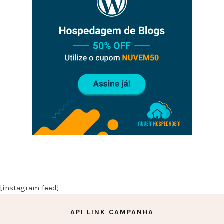
[instagram-feed]
API LINK CAMPANHA