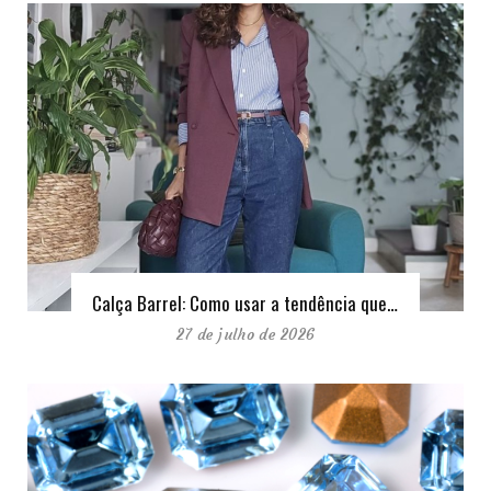
Calça Barrel: Como usar a tendência que…
27 de julho de 2026