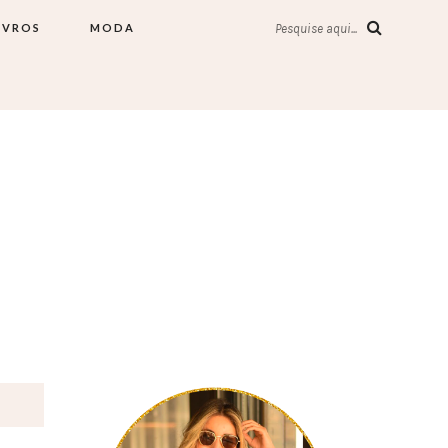
IVROS
MODA
Pesquise aqui...