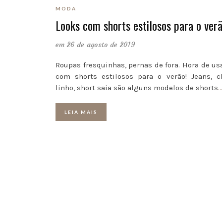
MODA
Looks com shorts estilosos para o verã
em 26 de agosto de 2019
Roupas fresquinhas, pernas de fora. Hora de us
com shorts estilosos para o verão! Jeans, cl
linho, short saia são alguns modelos de shorts
LEIA MAIS