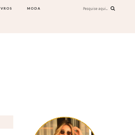
IVROS
MODA
Pesquise aqui...