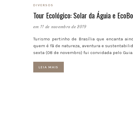
DIVERSOS
Tour Ecológico: Solar da Águia e EcoBo
em 11 de novembro de 2019
Turismo pertinho de Brasília que encanta ain
quem é fã de natureza, aventura e sustentabili
sexta (08 de novembro) fui convidada pelo Guia
LEIA MAIS