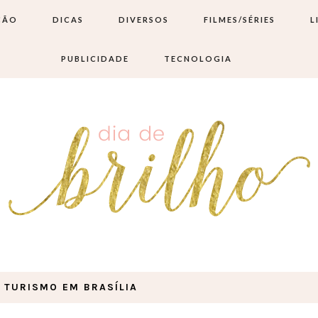
ÇÃO
DICAS
DIVERSOS
FILMES/SÉRIES
L
PUBLICIDADE
TECNOLOGIA
: TURISMO EM BRASÍLIA