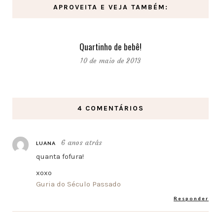
APROVEITA E VEJA TAMBÉM:
Quartinho de bebê!
10 de maio de 2013
4 COMENTÁRIOS
6 anos atrás
LUANA
quanta fofura!
xoxo
Guria do Século Passado
Responder