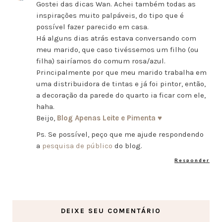
Gostei das dicas Wan. Achei também todas as
inspirações muito palpáveis, do tipo que é
possível fazer parecido em casa.
Há alguns dias atrás estava conversando com
meu marido, que caso tivéssemos um filho (ou
filha) sairíamos do comum rosa/azul.
Principalmente por que meu marido trabalha em
uma distribuidora de tintas e já foi pintor, então,
a decoração da parede do quarto ia ficar com ele,
haha.
Beijo,
Blog Apenas Leite e Pimenta ♥
Ps. Se possível, peço que me ajude respondendo
a
pesquisa de público
do blog.
Responder
DEIXE SEU COMENTÁRIO