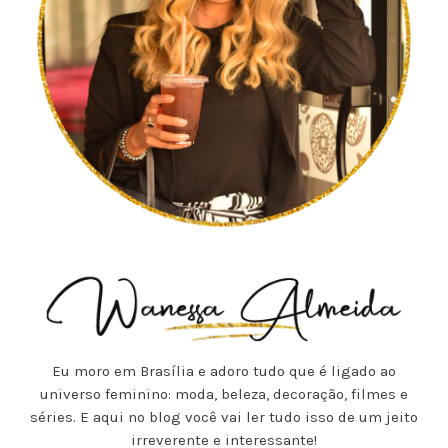
Eu moro em Brasília e adoro tudo que é ligado ao
universo feminino: moda, beleza, decoração, filmes e
séries. E aqui no blog você vai ler tudo isso de um jeito
irreverente e interessante!