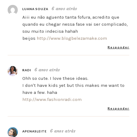
6 anos atrás
LUANA SOUZA
Aiii eu não aguento tanta fofura, acredito que
quando eu chegar nessa fase vai ser complicado,
sou muito indecisa hahah
beijos
http://www.blogbelezamake.com
Responder
6 anos atrás
RADI
Ohh so cute. I love these ideas.
I don't have kids yet but this makes me want to
have a few. haha
http://www.fashionradi.com
Responder
6 anos atrás
APENASLEITE