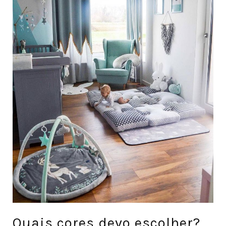
Quais cores devo escolher?