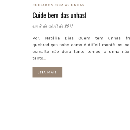
CUIDADOS COM AS UNHAS
Cuide bem das unhas!
em 8 de abril de 2011
Por: Natália Dias Quem tem unhas fr
quebradiças sabe como é difícil mantê-las bo
esmalte não dura tanto tempo, a unha não
tanto
…
LEIA MAIS