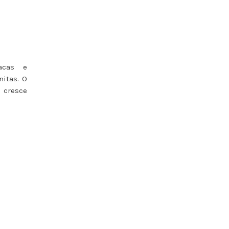
acas e
nitas. O
 cresce