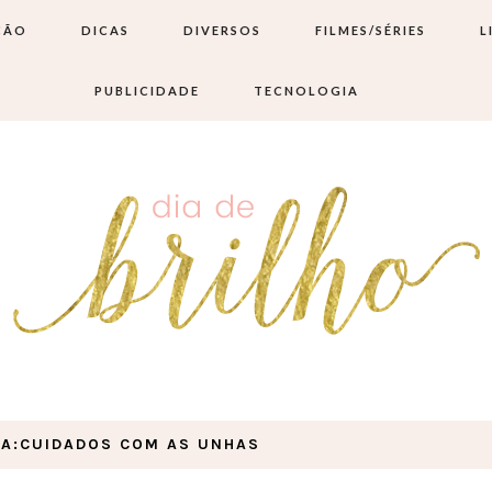
ÇÃO
DICAS
DIVERSOS
FILMES/SÉRIES
L
PUBLICIDADE
TECNOLOGIA
IA:CUIDADOS COM AS UNHAS