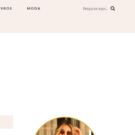
IVROS
MODA
Pesquise aqui...