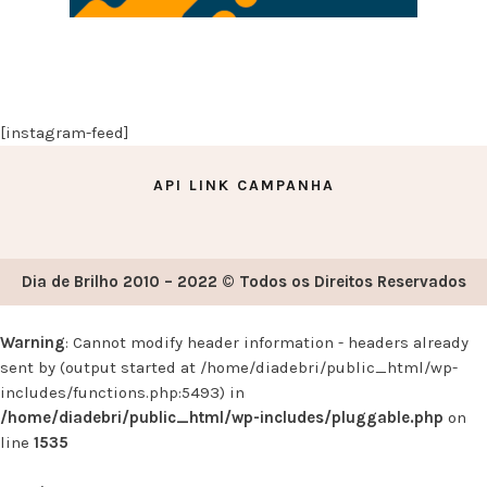
[instagram-feed]
API LINK CAMPANHA
Dia de Brilho 2010 – 2022 © Todos os Direitos Reservados
Warning
: Cannot modify header information - headers already
sent by (output started at /home/diadebri/public_html/wp-
includes/functions.php:5493) in
/home/diadebri/public_html/wp-includes/pluggable.php
on
line
1535