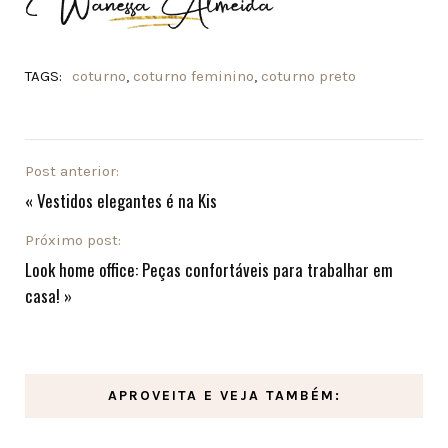
TAGS:
coturno
,
coturno feminino
,
coturno preto
Post anterior:
«
Vestidos elegantes é na Kis
Próximo post:
Look home office: Peças confortáveis para trabalhar em
casa!
»
APROVEITA E VEJA TAMBÉM: