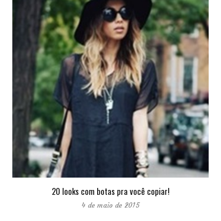
20 looks com botas pra você copiar!
4 de maio de 2015