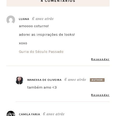
4 COMENTÁRIOS
6 anos atrás
LUANA
amoooo coturno!
adorei as inspirações de looks!
xoxo
Guria do Século Passado
Responder
6 anos atrás
WANESSA DE OLIVEIRA
AUTHOR
também amo <3
Responder
6 anos atrás
CAMILA FARIA