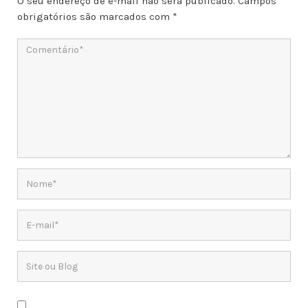
O seu endereço de e-mail não será publicado.
Campos
obrigatórios são marcados com
*