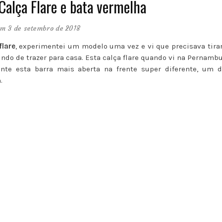
 Calça Flare e bata vermelha
em 3 de setembro de 2018
flare
, experimentei um modelo uma vez e vi que precisava tirar
indo de trazer para casa. Esta calça flare quando vi na Pernam
ente esta barra mais aberta na frente super diferente, um d
.