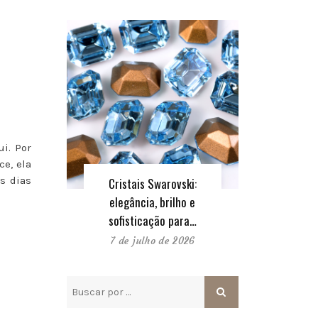
i. Por
ce, ela
es dias
Cristais Swarovski:
elegância, brilho e
sofisticação para…
7 de julho de 2026