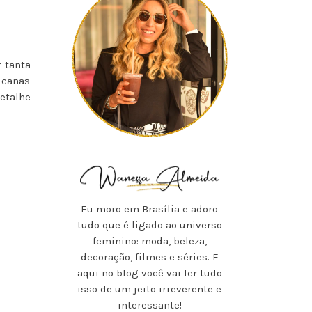
 tanta
bucanas
etalhe
Eu moro em Brasília e adoro
tudo que é ligado ao universo
feminino: moda, beleza,
decoração, filmes e séries. E
aqui no blog você vai ler tudo
isso de um jeito irreverente e
interessante!