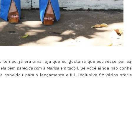
 tempo, já era uma loja que eu gostaria que estivesse por aqu
 ela bem parecida com a Marisa em tudo!)
. Se você ainda não conhe
me convidou para o lançamento e fui, inclusive fiz vários stori