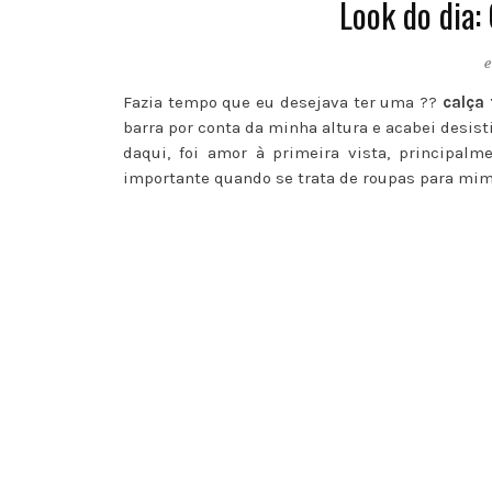
Look do dia:
Fazia tempo que eu desejava ter uma ??
calça 
barra por conta da minha altura e acabei desist
daqui, foi amor à primeira vista, principalm
importante quando se trata de roupas para mim