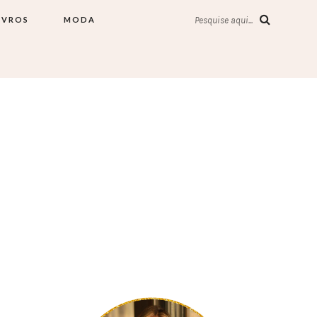
IVROS
MODA
Pesquise aqui...