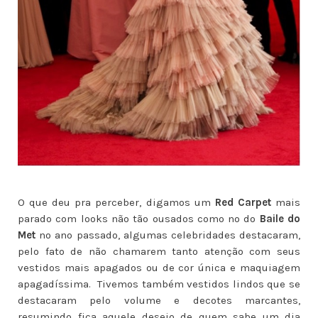
O que deu pra perceber, digamos um
Red Carpet
mais
parado com looks não tão ousados como no do
Baile do
Met
no ano passado, algumas celebridades destacaram,
pelo fato de não chamarem tanto atenção com seus
vestidos mais apagados ou de cor única e maquiagem
apagadíssima. Tivemos também vestidos lindos que se
destacaram pelo volume e decotes marcantes,
resumindo fica aquele desejo de quem sabe um dia