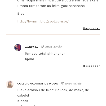
Uma roupa mais linda que a outra! Karlie, Blake e
Emma tombaram as inimigas! hahahaha
Bjos
http://bymiih.blogspot.com.br/
Responder
12 anos atrás
WANESSA
Tombou total ahhahahah
bjoka
Responder
12 anos atrás
COLECIONADORAS DE MODA
Blake arrasou de tudo! De look, de make, de
cabelo!
Kisses