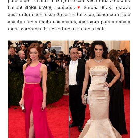
parece que a calda mexe junto com você, olha a doidera
hahah!
Blake Lively
, saudades
♥
Serena! Blake estava
destruidora com esse Gucci metalizado, achei perfeito o
decote com a calda nas costas, destaque para o cabelo
muso combinando perfeitamente com o look.