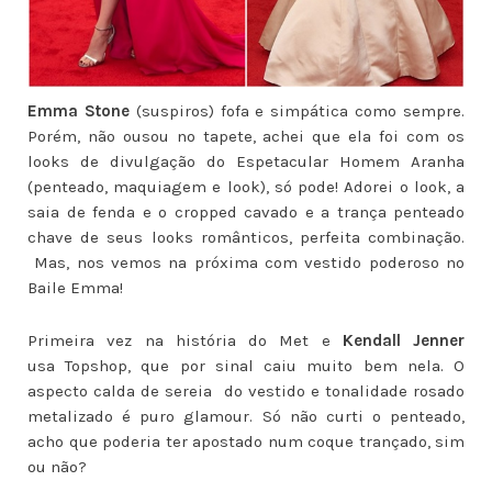
Emma Stone
(suspiros) fofa e simpática como sempre.
Porém, não ousou no tapete, achei que ela foi com os
looks de divulgação do Espetacular Homem Aranha
(penteado, maquiagem e look), só pode! Adorei o look, a
saia de fenda e o cropped cavado e a trança penteado
chave de seus looks românticos, perfeita combinação.
Mas, nos vemos na próxima com vestido poderoso no
Baile Emma!
Primeira vez na história do Met e
Kendall Jenner
usa Topshop, que por sinal caiu muito bem nela. O
aspecto calda de sereia do vestido e tonalidade rosado
metalizado é puro glamour. Só não curti o penteado,
acho que poderia ter apostado num coque trançado, sim
ou não?