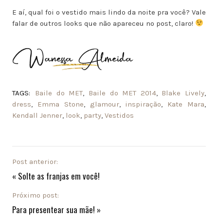
E aí, qual foi o vestido mais lindo da noite pra você? Vale
falar de outros looks que não apareceu no post, claro!
TAGS:
Baile do MET
,
Baile do MET 2014
,
Blake Lively
,
dress
,
Emma Stone
,
glamour
,
inspiração
,
Kate Mara
,
Kendall Jenner
,
look
,
party
,
Vestidos
Post anterior:
«
Solte as franjas em você!
Próximo post:
Para presentear sua mãe!
»