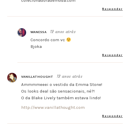
colecionadorademoda.com
Responder
12 anos atrás
WANESSA
Concordo com vc
Bjoka
Responder
12 anos atrás
VANILLATHOUGHT
Ammmmeeei o vestido da Emma Stone!
Os looks deal são sensacionais, né?!
O da Blake Lively também estava lindo!
http://www.vanillathought.com
Responder