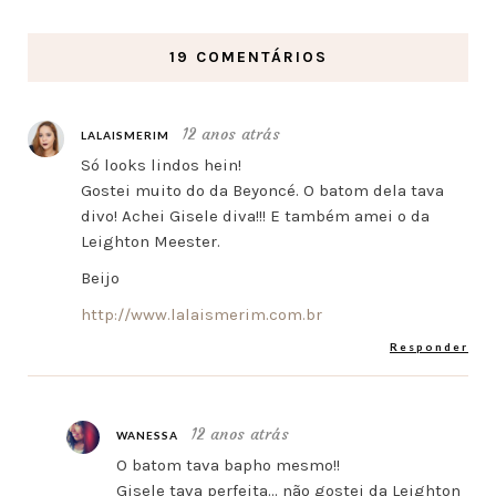
19 COMENTÁRIOS
12 anos atrás
LALAISMERIM
Só looks lindos hein!
Gostei muito do da Beyoncé. O batom dela tava
divo! Achei Gisele diva!!! E também amei o da
Leighton Meester.
Beijo
http://www.lalaismerim.com.br
Responder
12 anos atrás
WANESSA
O batom tava bapho mesmo!!
Gisele tava perfeita… não gostei da Leighton