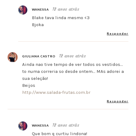
12 anos atrás
WANESSA
Blake tava linda mesmo <3
Bjoka
Responder
12 anos atrás
GIULIANA CASTRO
Ainda nao tive tempo de ver todos os vestidos…
to numa correria so desde ontem… MAs adorei a
sua seleção!
Beijos
http://www.salada-frutas.com.br
Responder
12 anos atrás
WANESSA
Que bom q curtiu lindona!