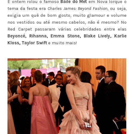
E ontem rolou o famoso
Baile do Met
em Nova Iorque o
tema da festa era
Charles James: Beyond Fashion
, ou seja,
exigia um quê de bom gosto, muito glamour e volume
nos vestidos ou até mesmo cabelos, não é mesmo? No
Red Carpet passaram várias celebridades entre elas
Beyoncé, Rihanna, Emma Stone, Blake Lively, Karlie
Kloss, Taylor Swift
e muito mais!