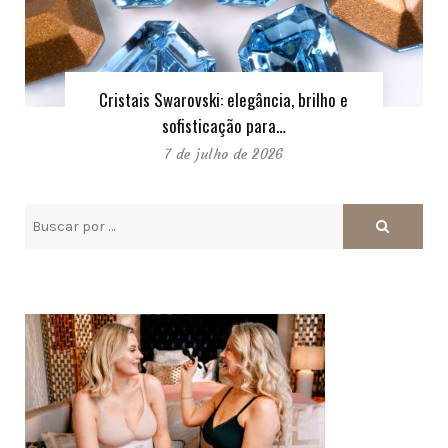
Cristais Swarovski: elegância, brilho e
sofisticação para…
7 de julho de 2026