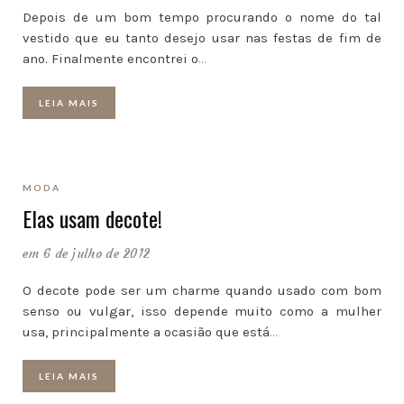
Depois de um bom tempo procurando o nome do tal
vestido que eu tanto desejo usar nas festas de fim de
ano. Finalmente encontrei o
…
LEIA MAIS
MODA
Elas usam decote!
em 6 de julho de 2012
O decote pode ser um charme quando usado com bom
senso ou vulgar, isso depende muito como a mulher
usa, principalmente a ocasião que está
…
LEIA MAIS