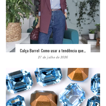
Calça Barrel: Como usar a tendência que…
27 de julho de 2026