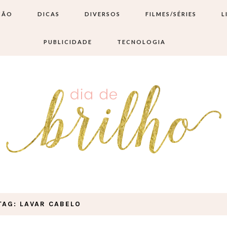
ÇÃO
DICAS
DIVERSOS
FILMES/SÉRIES
L
PUBLICIDADE
TECNOLOGIA
TAG: LAVAR CABELO