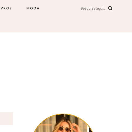
IVROS
MODA
Pesquise aqui...