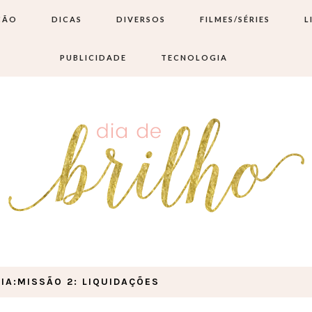
ÇÃO
DICAS
DIVERSOS
FILMES/SÉRIES
L
PUBLICIDADE
TECNOLOGIA
IA:MISSÃO 2: LIQUIDAÇÕES