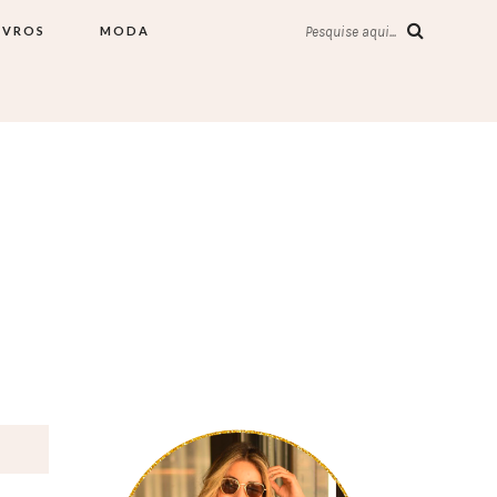
IVROS
MODA
Pesquise aqui...