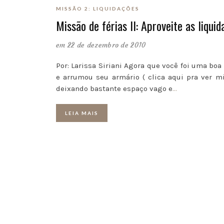
MISSÃO 2: LIQUIDAÇÕES
Missão de férias II: Aproveite as liquid
em 22 de dezembro de 2010
Por: Larissa Siriani Agora que você foi uma bo
e arrumou seu armário ( clica aqui pra ver mi
deixando bastante espaço vago e
…
LEIA MAIS