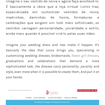
Imagine o seu vestido de noiva e agora faça acontecê-lo.
É basicamente a ideia que a loja virtual
Lunss
traz,
especializada em customizar vestidos de noiva,
madrinhas, daminhas de honra, formaturas e
celebrações que exigem um look mais sofisticado, os
vestidos carregam personalidade, jovialidade e estilo,
ainda mais quando é possível criá-lo pelas suas mãos.
Imagine your wedding dress and now make it happen. It’s
basically the idea that Lunss brings you, specializing in
customizing wedding dresses, bridesmaids,
flower girl dresses
,
graduations and celebrations that demand a more
sophisticated look, the dresses carry personality, joviality and
style, even more when it is possible to create them, And put it on
your hands.