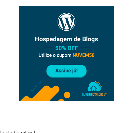
[instagram-feed]