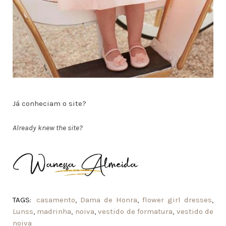
Já conheciam o site?
Already knew the site?
TAGS:
casamento
,
Dama de Honra
,
flower girl dresses
,
Lunss
,
madrinha
,
noiva
,
vestido de formatura
,
vestido de
noiva