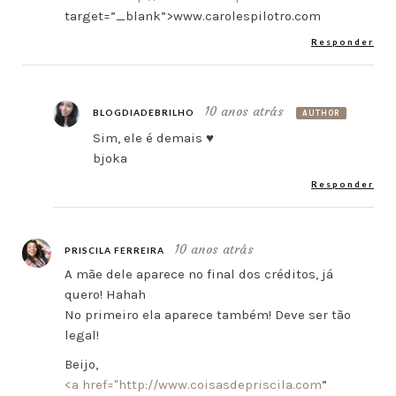
target=”_blank”>www.carolespilotro.com
Responder
10 anos atrás
BLOGDIADEBRILHO
AUTHOR
Sim, ele é demais ♥
bjoka
Responder
10 anos atrás
PRISCILA FERREIRA
A mãe dele aparece no final dos créditos, já
quero! Hahah
No primeiro ela aparece também! Deve ser tão
legal!
Beijo,
<a href="
http://www.coisasdepriscila.com
”