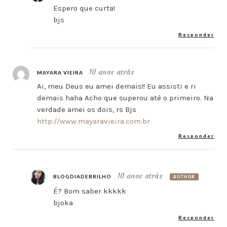
Espero que curta!
bjs
Responder
10 anos atrás
MAYARA VIEIRA
Ai, meu Deus eu amei demais!! Eu assisti e ri
demais haha Acho que superou até o primeiro. Na
verdade amei os dois, rs Bjs
http://www.mayaravieira.com.br
Responder
10 anos atrás
BLOGDIADEBRILHO
AUTHOR
É? Bom saber kkkkk
bjoka
Responder