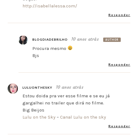
http://isabellalessa.com/
Responder
10 anos atrás
BLOGDIADEBRILHO
AUTHOR
Procura mesmo
Bjs
Responder
10 anos atrás
LULUONTHESKY
Estou doida pra ver esse filme e se eu já
gargalhei no trailer que dirá no filme.
Big Beijos
Lulu on the Sky
–
Canal Lulu on the sky
Responder