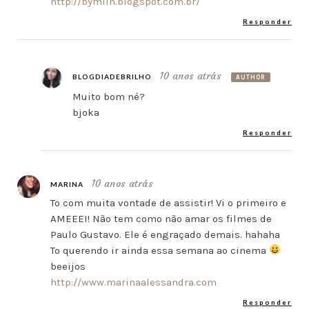
http://bymiih.blogspot.com.br/
Responder
10 anos atrás
BLOGDIADEBRILHO
AUTHOR
Muito bom né?
bjoka
Responder
10 anos atrás
MARINA
To com muita vontade de assistir! Vi o primeiro e
AMEEEI! Não tem como não amar os filmes de
Paulo Gustavo. Ele é engraçado demais. hahaha
To querendo ir ainda essa semana ao cinema
beeijos
http://www.marinaalessandra.com
Responder