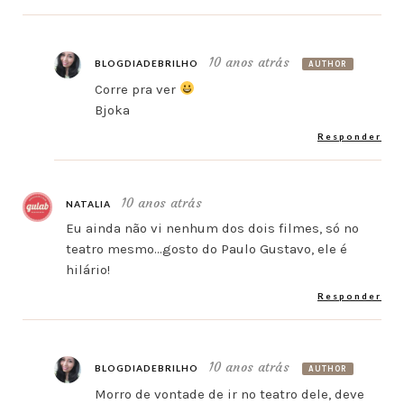
10 anos atrás
BLOGDIADEBRILHO
AUTHOR
Corre pra ver
Bjoka
Responder
10 anos atrás
NATALIA
Eu ainda não vi nenhum dos dois filmes, só no
teatro mesmo…gosto do Paulo Gustavo, ele é
hilário!
Responder
10 anos atrás
BLOGDIADEBRILHO
AUTHOR
Morro de vontade de ir no teatro dele, deve