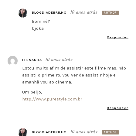
10 anos atrás
BLOGDIADEBRILHO
AUTHOR
Bom né?
bjoka
Responder
10 anos atrás
FERNANDA
Estou muito afim de assistir este filme mas, não
assisti o primeiro. Vou ver de assistir hoje e
amanhã vou ao cinema.
Um beijo,
http://www.purestyle.com.br
Responder
10 anos atrás
BLOGDIADEBRILHO
AUTHOR