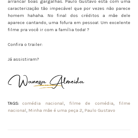
arrancar boas gargalhas. Paulo Gustavo está com uma
caracterização tão impecável que por vezes não parece
homem hahaha. No final dos créditos a mãe dele
aparece cantando, uma fofura em pessoa!. Um excelente
filme pra você ir com a família toda! ?
Confira o trailer:
Já assistiram?
TAGS:
comédia nacional
,
filme de comédia
,
filme
nacional
,
Minha mãe é uma peça 2
,
Paulo Gustavo