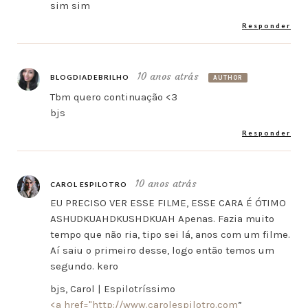
sim sim
Responder
10 anos atrás
BLOGDIADEBRILHO
AUTHOR
Tbm quero continuação <3
bjs
Responder
10 anos atrás
CAROL ESPILOTRO
EU PRECISO VER ESSE FILME, ESSE CARA É ÓTIMO
ASHUDKUAHDKUSHDKUAH Apenas. Fazia muito
tempo que não ria, tipo sei lá, anos com um filme.
Aí saiu o primeiro desse, logo então temos um
segundo. kero
bjs, Carol | Espilotríssimo
<a href="
http://www.carolespilotro.com
”