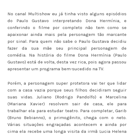
No canal Multishow eu já tinha visto alguns episódios
do Paulo Gustavo interpretando Dona Hermínia, e
conferindo o filme por completo não tem como se
apaixonar ainda mais pela personagem tão marcante
por sinal. Para quem não sabe o Paulo Gustava decidiu
fazer da sua mãe seu principal personagem de
comédia. Na história do filme Dona Hermínia (Paulo
Gustavo) está de volta, desta vez rica, pois agora passou
apresentar um programa bem-sucedido na TV.
Porém, a personagem super protetora vai ter que lidar
com a casa vazia porque seus filhos decidiram seguir
suas vidas. Juliano (Rodrigo Pandolfo) e Marcelina
(Mariana Xavier) resolvem sair de casa, ele para
trabalhar ela para estudar teatro. Para completar, Garib
(Bruno Bebianno), o primogênito, chega com o neto.
Várias situações engraçadas acontecem e ainda por
cima ela recebe uma longa visita da irmã Lucia Helena