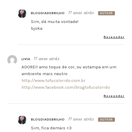
11 anos atrás
BLOGDIADEBRILHO
AUTHOR
Sim, dá muita vontade!
bjoka
Responder
11 anos atrás
LIVIA
ADOREI! amo toque de cor, ou estampa em um
ambiente mais neutro
http://www.tofucolorido.com.br
http://www.facebook.com/blogtofucolorido
Responder
11 anos atrás
BLOGDIADEBRILHO
AUTHOR
Sim, fica demais <3