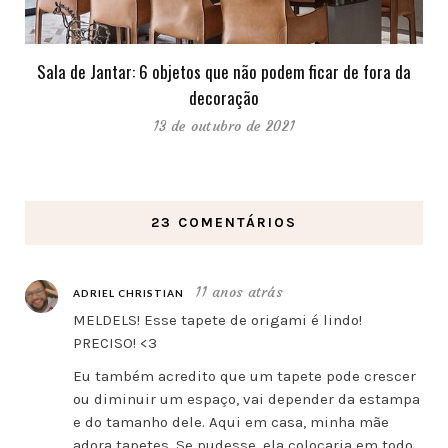
Sala de Jantar: 6 objetos que não podem ficar de fora da
decoração
13 de outubro de 2021
23 COMENTÁRIOS
11 anos atrás
ADRIEL CHRISTIAN
MELDELS! Esse tapete de origami é lindo!
PRECISO! <3
Eu também acredito que um tapete pode crescer
ou diminuir um espaço, vai depender da estampa
e do tamanho dele. Aqui em casa, minha mãe
adora tapetes. Se pudesse, ela colocaria em todo