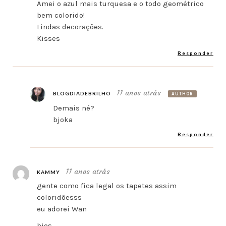
Amei o azul mais turquesa e o todo geométrico
bem colorido!
Lindas decorações.
Kisses
Responder
11 anos atrás
BLOGDIADEBRILHO
AUTHOR
Demais né?
bjoka
Responder
11 anos atrás
KAMMY
gente como fica legal os tapetes assim
coloridõesss
eu adorei Wan
bjos