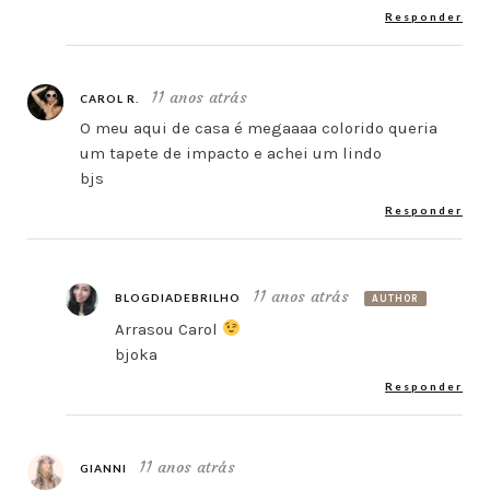
Responder
11 anos atrás
CAROL R.
O meu aqui de casa é megaaaa colorido queria
um tapete de impacto e achei um lindo
bjs
Responder
11 anos atrás
BLOGDIADEBRILHO
AUTHOR
Arrasou Carol
bjoka
Responder
11 anos atrás
GIANNI