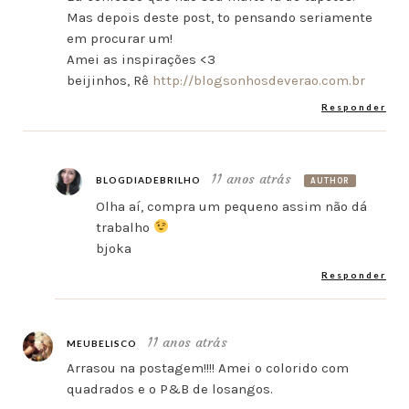
Mas depois deste post, to pensando seriamente
em procurar um!
Amei as inspirações <3
beijinhos, Rê
http://blogsonhosdeverao.com.br
Responder
11 anos atrás
BLOGDIADEBRILHO
AUTHOR
Olha aí, compra um pequeno assim não dá
trabalho
bjoka
Responder
11 anos atrás
MEUBELISCO
Arrasou na postagem!!!! Amei o colorido com
quadrados e o P&B de losangos.