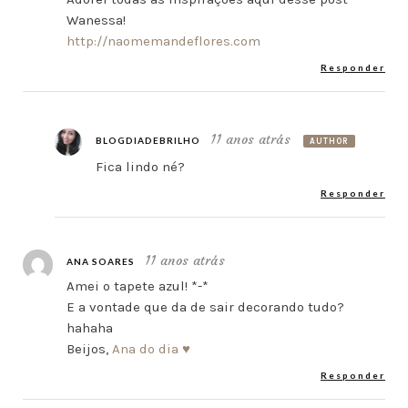
Wanessa!
http://naomemandeflores.com
Responder
11 anos atrás
BLOGDIADEBRILHO
AUTHOR
Fica lindo né?
Responder
11 anos atrás
ANA SOARES
Amei o tapete azul! *-*
E a vontade que da de sair decorando tudo?
hahaha
Beijos,
Ana do dia ♥
Responder