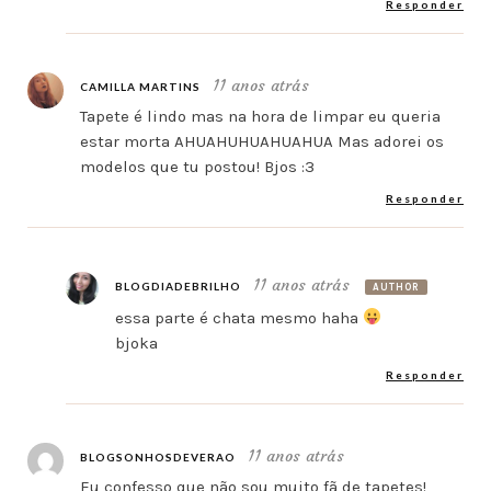
Responder
11 anos atrás
CAMILLA MARTINS
Tapete é lindo mas na hora de limpar eu queria
estar morta AHUAHUHUAHUAHUA Mas adorei os
modelos que tu postou! Bjos :3
Responder
11 anos atrás
BLOGDIADEBRILHO
AUTHOR
essa parte é chata mesmo haha
bjoka
Responder
11 anos atrás
BLOGSONHOSDEVERAO
Eu confesso que não sou muito fã de tapetes!