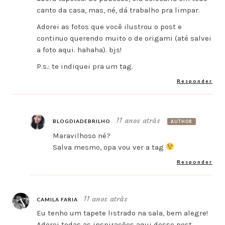
canto da casa, mas, né, dá trabalho pra limpar.
Adorei as fotos que você ilustrou o post e
continuo querendo muito o de origami (até salvei
a foto aqui. hahaha). bjs!
P.s.: te indiquei pra um tag.
Responder
11 anos atrás
BLOGDIADEBRILHO
AUTHOR
Maravilhoso né?
Salva mesmo, opa vou ver a tag
Responder
11 anos atrás
CAMILA FARIA
Eu tenho um tapete listrado na sala, bem alegre!
Adorei todas as inspirações aqui desse post