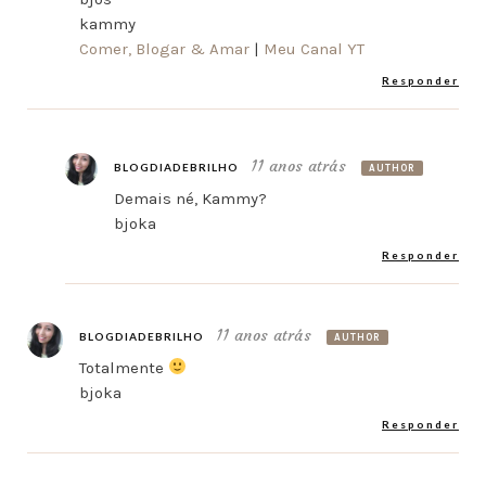
kammy
Comer, Blogar & Amar
|
Meu Canal YT
Responder
11 anos atrás
BLOGDIADEBRILHO
AUTHOR
Demais né, Kammy?
bjoka
Responder
11 anos atrás
BLOGDIADEBRILHO
AUTHOR
Totalmente
bjoka
Responder