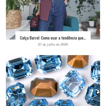
Calça Barrel: Como usar a tendência que…
27 de julho de 2026