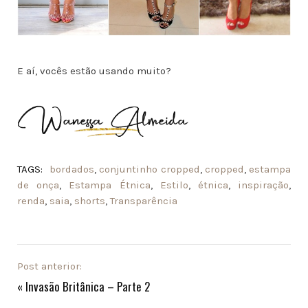
E aí, vocês estão usando muito?
TAGS:
bordados
,
conjuntinho cropped
,
cropped
,
estampa
de onça
,
Estampa Étnica
,
Estilo
,
étnica
,
inspiração
,
renda
,
saia
,
shorts
,
Transparência
Post anterior:
«
Invasão Britânica – Parte 2