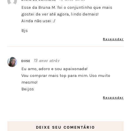
Esse da Bruna M. foi o conjuntinho que mais
gostei de ver até agora, lindo demais!
Ainda não usei :/
Bjs
Responder
13 anos atrás
DIISE
Eu amo, adoro e sou apaixonada!
Vou comprar mais top para mim. Uso muito
mesmo!
Beijos
Responder
DEIXE SEU COMENTÁRIO