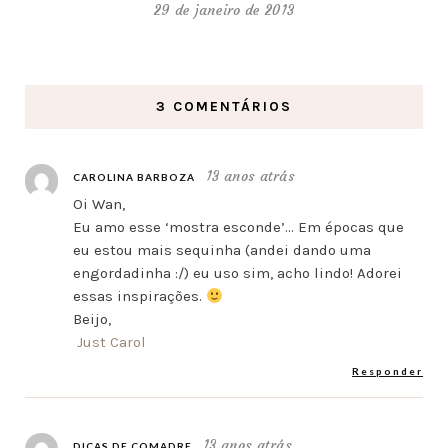
29 de janeiro de 2013
3 COMENTÁRIOS
13 anos atrás
CAROLINA BARBOZA
Oi Wan,
Eu amo esse ‘mostra esconde’… Em épocas que
eu estou mais sequinha (andei dando uma
engordadinha :/) eu uso sim, acho lindo! Adorei
essas inspirações.
Beijo,
Just Carol
Responder
13 anos atrás
DICAS DE COMADRE