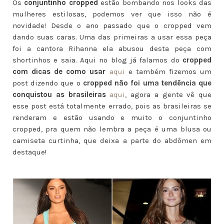
Os
conjuntinho cropped
estão bombando nos looks das
mulheres estilosas, podemos ver que isso não é
novidade! Desde o ano passado que o cropped vem
dando suas caras. Uma das primeiras a usar essa peça
foi a cantora Rihanna ela abusou desta peça com
shortinhos e saia. Aqui no blog já falamos do
cropped
com dicas de como usar
aqui
e também fizemos um
post dizendo que o
cropped não foi uma tendência
que
conquistou as brasileiras
aqui
, agora a gente vê que
esse post está totalmente errado, pois as brasileiras se
renderam e estão usando e muito o conjuntinho
cropped, pra quem não lembra a peça é uma blusa ou
camiseta curtinha, que deixa a parte do abdômen em
destaque!