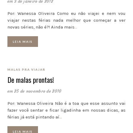
em 3 de janeiro de 2012
Por: Wanessa Oliveira Como eu não viajei e nem vou
viajar nestas férias nada melhor que começar a ver
novas séries, não é?! Ainda mais
…
LEIA MAIS
MALAS PRA VIAJAR
De malas prontas!
em 25 de novembro de 2010
Por: Wanessa Oliveira Não é a toa que esse assunto vai
fazer você sentar e ficar ligadinha em nossas dicas, as
férias já está pintando aí
…
LEIA MAIS