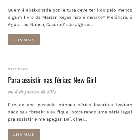
Quem é apaixonada por leitura deve ter lido pelo menos
algum livro da Marian Keyes não é mesmo? Melância, É
Agora…ou Nunca, Casório? são alguns
…
LEIA MAIS
DIVERSOS
Para assistir nas férias: New Girl
em 8 de janeiro de 2013
Fim do ano passado minhas séries favoritas haviam
dado seu “break” e eu fiquei procurando uma série legal
pra assistir e me apegar. Daí, olhei
…
LEIA MAIS